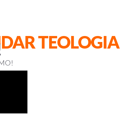
UDAR TEOLOGIA
!
OMO!