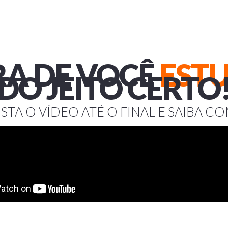
RA DE VOCÊ
EST
DO JEITO CERTO
ISTA O VÍDEO ATÉ O FINAL E SAIBA C