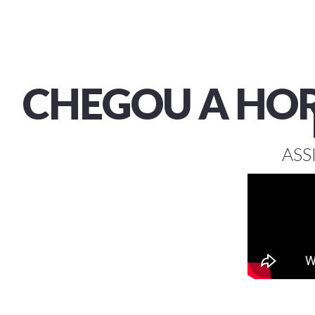
CHEGOU A HO
ASS