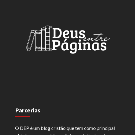
Parcerias
O DEP é um blog cristão que tem como principal