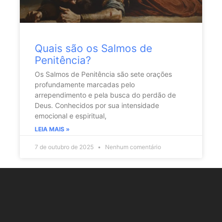
Quais são os Salmos de
Penitência?
Os Salmos de Penitência são sete orações
profundamente marcadas pelo
arrependimento e pela busca do perdão de
Deus. Conhecidos por sua intensidade
emocional e espiritual,
LEIA MAIS »
7 de outubro de 2025
Nenhum comentário