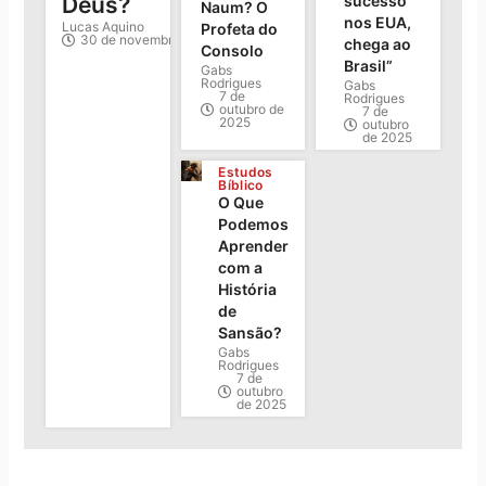
sucesso
Deus?
Naum? O
nos EUA,
Lucas Aquino
Profeta do
30 de novembro de 2025
chega ao
Consolo
Brasil”
Gabs
Rodrigues
Gabs
7 de
Rodrigues
outubro de
7 de
2025
outubro
de 2025
Estudos
Bíblico
O Que
Podemos
Aprender
com a
História
de
Sansão?
Gabs
Rodrigues
7 de
outubro
de 2025