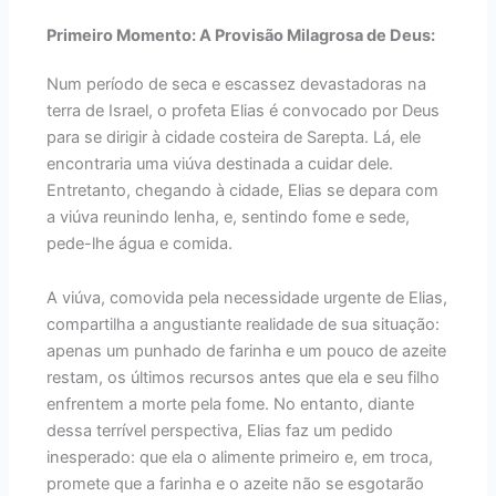
Primeiro Momento: A Provisão Milagrosa de Deus:
Num período de seca e escassez devastadoras na
terra de Israel, o profeta Elias é convocado por Deus
para se dirigir à cidade costeira de Sarepta. Lá, ele
encontraria uma viúva destinada a cuidar dele.
Entretanto, chegando à cidade, Elias se depara com
a viúva reunindo lenha, e, sentindo fome e sede,
pede-lhe água e comida.
A viúva, comovida pela necessidade urgente de Elias,
compartilha a angustiante realidade de sua situação:
apenas um punhado de farinha e um pouco de azeite
restam, os últimos recursos antes que ela e seu filho
enfrentem a morte pela fome. No entanto, diante
dessa terrível perspectiva, Elias faz um pedido
inesperado: que ela o alimente primeiro e, em troca,
promete que a farinha e o azeite não se esgotarão