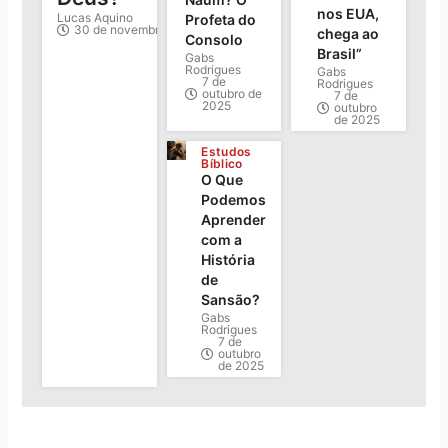
nos EUA,
Lucas Aquino
Profeta do
30 de novembro de 2025
chega ao
Consolo
Brasil”
Gabs
Rodrigues
Gabs
7 de
Rodrigues
outubro de
7 de
2025
outubro
de 2025
Estudos
Bíblico
O Que
Podemos
Aprender
com a
História
de
Sansão?
Gabs
Rodrigues
7 de
outubro
de 2025