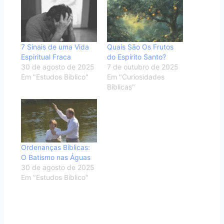
7 Sinais de uma Vida
Quais São Os Frutos
Espiritual Fraca
do Espírito Santo?
30 de agosto de 2025
7 de outubro de 2025
Em "Estudos Bíblico"
Em "Curiosidades
Bíblicas"
Ordenanças Bíblicas:
O Batismo nas Águas
30 de agosto de 2025
Em "Estudos Bíblico"