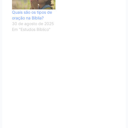
Quais são os tipos de
oração na Bíblia?
30 de agosto de 2025
Em "Estudos Bíblico"