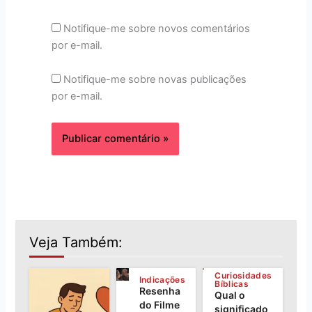
Notifique-me sobre novos comentários
por e-mail.
Notifique-me sobre novas publicações
por e-mail.
Veja Também:
Curiosidades
Indicações
Bíblicas
Resenha
Qual o
do Filme
significado