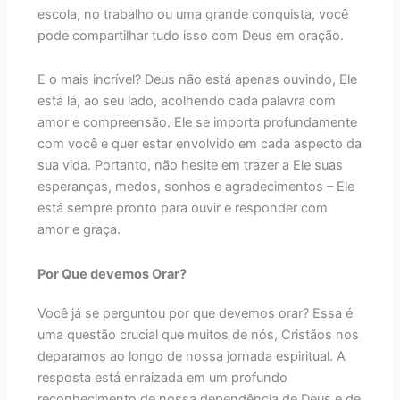
escola, no trabalho ou uma grande conquista, você
pode compartilhar tudo isso com Deus em oração.
E o mais incrível? Deus não está apenas ouvindo, Ele
está lá, ao seu lado, acolhendo cada palavra com
amor e compreensão. Ele se importa profundamente
com você e quer estar envolvido em cada aspecto da
sua vida. Portanto, não hesite em trazer a Ele suas
esperanças, medos, sonhos e agradecimentos – Ele
está sempre pronto para ouvir e responder com
amor e graça.
Por Que devemos Orar?
Você já se perguntou por que devemos orar? Essa é
uma questão crucial que muitos de nós, Cristãos nos
deparamos ao longo de nossa jornada espiritual. A
resposta está enraizada em um profundo
reconhecimento de nossa dependência de Deus e de