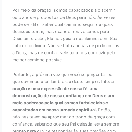
Por meio da oração, somos capacitados a discernir
os planos e propósitos de Deus para nós. Às vezes,
pode ser difícil saber qual caminho seguir ou quais
decisões tomar, mas quando nos voltamos para
Deus em oração, Ele nos guia e nos ilumina com Sua
sabedoria divina. Não se trata apenas de pedir coisas
a Deus, mas de confiar Nele para nos conduzir pelo
melhor caminho possível.
Portanto, a próxima vez que você se perguntar por
que devemos orar, lembre-se deste simples fato:
a
oração é uma expressão de nossa fé, uma
demonstração de nossa confiança em Deus e um
meio poderoso pelo qual somos fortalecidos e
capacitados em nossa jornada espiritual.
Então,
não hesite em se aproximar do trono da graça com
confiança, sabendo que seu Pai celestial está sempre
pronto para ouvir e responder às suas orações com