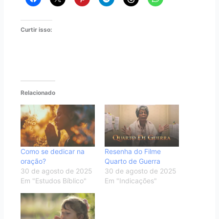
Curtir isso:
Relacionado
Como se dedicar na
Resenha do Filme
oração?
Quarto de Guerra
30 de agosto de 2025
30 de agosto de 2025
Em "Estudos Bíblico"
Em "Indicações"