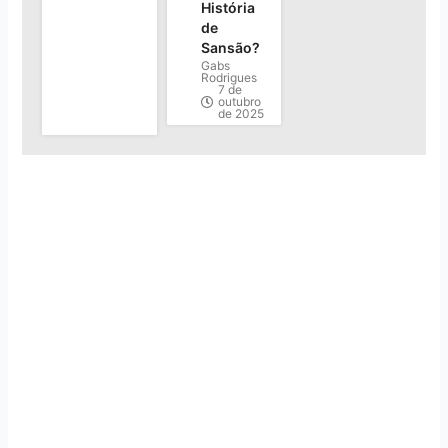
História
de
Sansão?
Gabs
Rodrigues
7 de
outubro
de 2025