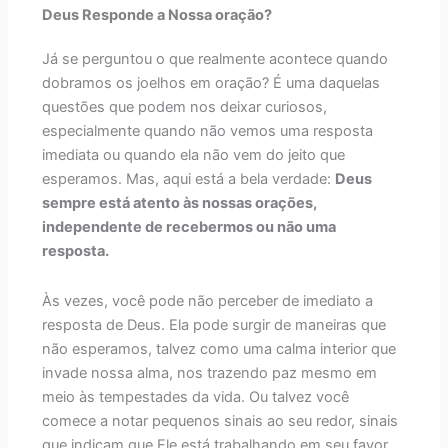
Deus Responde a Nossa oração?
Já se perguntou o que realmente acontece quando
dobramos os joelhos em oração? É uma daquelas
questões que podem nos deixar curiosos,
especialmente quando não vemos uma resposta
imediata ou quando ela não vem do jeito que
esperamos. Mas, aqui está a bela verdade:
Deus
sempre está atento às nossas orações,
independente de recebermos ou não uma
resposta.
Às vezes, você pode não perceber de imediato a
resposta de Deus. Ela pode surgir de maneiras que
não esperamos, talvez como uma calma interior que
invade nossa alma, nos trazendo paz mesmo em
meio às tempestades da vida. Ou talvez você
comece a notar pequenos sinais ao seu redor, sinais
que indicam que Ele está trabalhando em seu favor,