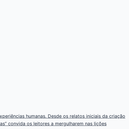
experiências humanas. Desde os relatos iniciais da criação
nas” convida os leitores a mergulharem nas lições