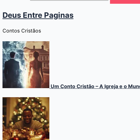
Deus Entre Paginas
Contos Cristãos
Um Conto Cristão – A Igreja e o Mu