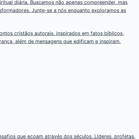
iritual diária. Buscamos não apenas compreender, mas
ansformadores. Junte-se a nós enquanto exploramos as
tos cristãos autorais, inspirados em fatos bíblicos,
erança, além de mensagens que edificam e inspiram.
desafios que ecoam através dos séculos. Líderes, profetas,