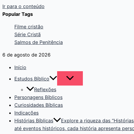
Ir para o conteúdo
Popular Tags
Filme cristão
Série Cristã
Salmos de Penitência
6 de agosto de 2026
Início
Estudos Bíblico
Reflexões
Personagens Bíblicos
Curiosidades Bíblicas
Indicações
Histórias Bíblicas
Explore a riqueza das “Histórias
até eventos históricos, cada história apresenta pers