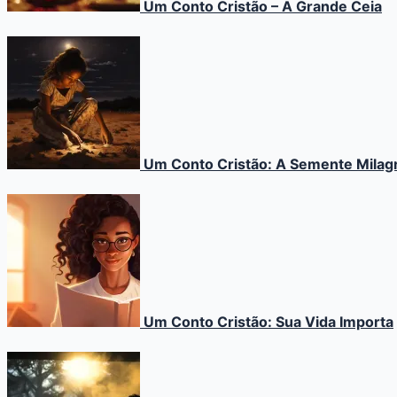
Um Conto Cristão – A Grande Ceia
Um Conto Cristão: A Semente Milag
Um Conto Cristão: Sua Vida Importa