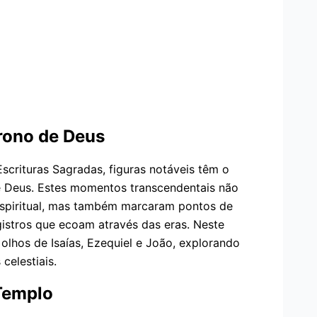
rono de Deus
crituras Sagradas, figuras notáveis têm o
 de Deus. Estes momentos transcendentais não
spiritual, mas também marcaram pontos de
egistros que ecoam através das eras. Neste
 olhos de Isaías, Ezequiel e João, explorando
celestiais.
 Templo