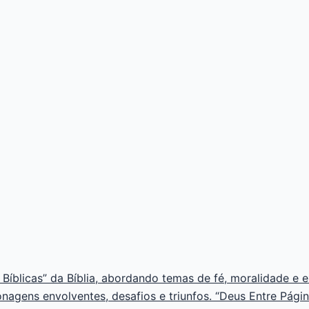
 Bíblicas” da Bíblia, abordando temas de fé, moralidade e 
onagens envolventes, desafios e triunfos. “Deus Entre Pági