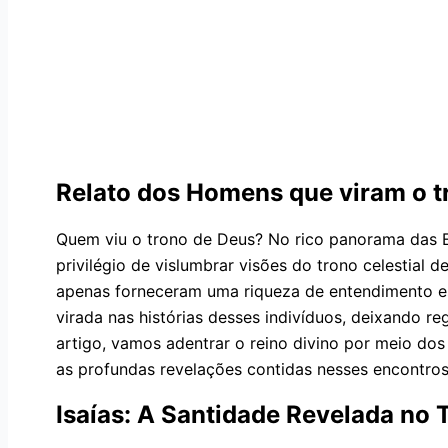
Relato dos Homens que viram o t
Quem viu o trono de Deus? No rico panorama das Es
privilégio de vislumbrar visões do trono celestial
apenas forneceram uma riqueza de entendimento e
virada nas histórias desses indivíduos, deixando r
artigo, vamos adentrar o reino divino por meio dos
as profundas revelações contidas nesses encontros 
Isaías: A Santidade Revelada no