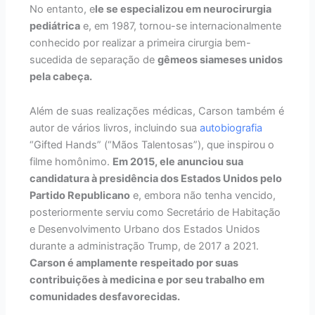
No entanto, e
le se especializou em neurocirurgia
pediátrica
e, em 1987, tornou-se internacionalmente
conhecido por realizar a primeira cirurgia bem-
sucedida de separação de
gêmeos siameses unidos
pela cabeça.
Além de suas realizações médicas, Carson também é
autor de vários livros, incluindo sua
autobiografia
“Gifted Hands” (“Mãos Talentosas”), que inspirou o
filme homônimo.
Em 2015, ele anunciou sua
candidatura à presidência dos Estados Unidos pelo
Partido Republicano
e, embora não tenha vencido,
posteriormente serviu como Secretário de Habitação
e Desenvolvimento Urbano dos Estados Unidos
durante a administração Trump, de 2017 a 2021.
Carson é amplamente respeitado por suas
contribuições à medicina e por seu trabalho em
comunidades desfavorecidas.