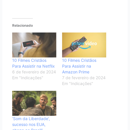
Relacionado
10 Filmes Cristãos
10 Filmes Cristãos
Para Assistir na Netflix
Para Assistir na
6 de fevereiro de 2024
Amazon Prime
Em "Indicações"
7 de fevereiro de 2024
Em "Indicações"
‘Som da Liberdade’,
sucesso nos EUA,