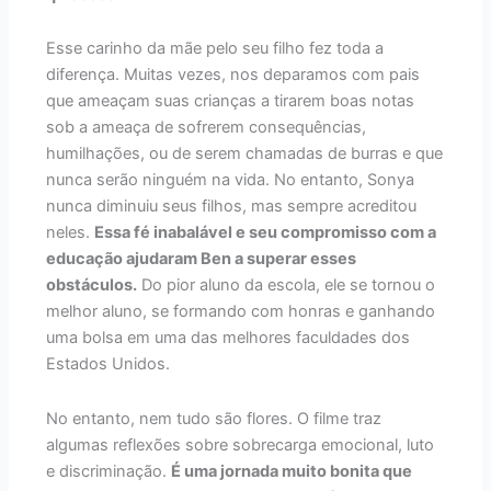
Esse carinho da mãe pelo seu filho fez toda a
diferença. Muitas vezes, nos deparamos com pais
que ameaçam suas crianças a tirarem boas notas
sob a ameaça de sofrerem consequências,
humilhações, ou de serem chamadas de burras e que
nunca serão ninguém na vida. No entanto, Sonya
nunca diminuiu seus filhos, mas sempre acreditou
neles.
Essa fé inabalável e seu compromisso com a
educação ajudaram Ben a superar esses
obstáculos.
Do pior aluno da escola, ele se tornou o
melhor aluno, se formando com honras e ganhando
uma bolsa em uma das melhores faculdades dos
Estados Unidos.
No entanto, nem tudo são flores. O filme traz
algumas reflexões sobre sobrecarga emocional, luto
e discriminação.
É uma jornada muito bonita que