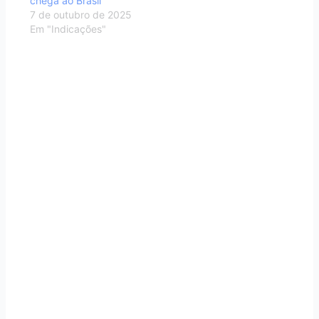
chega ao Brasil”
7 de outubro de 2025
Em "Indicações"