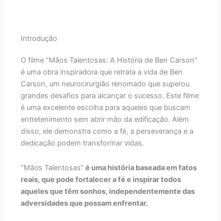
Introdução
O filme “Mãos Talentosas: A História de Ben Carson”
é uma obra inspiradora que retrata a vida de Ben
Carson, um neurocirurgião renomado que superou
grandes desafios para alcançar o sucesso. Este filme
é uma excelente escolha para aqueles que buscam
entretenimento sem abrir mão da edificação. Além
disso, ele demonstra como a fé, a perseverança e a
dedicação podem transformar vidas.
“Mãos Talentosas”
é uma história baseada em fatos
reais, que pode fortalecer a fé e inspirar todos
aqueles que têm sonhos, independentemente das
adversidades que possam enfrentar.