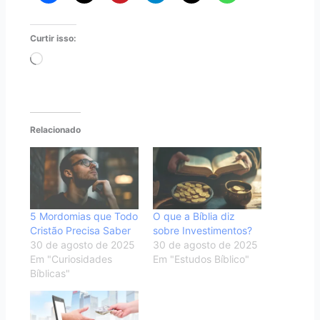
Curtir isso:
Carregando...
Relacionado
5 Mordomias que Todo
O que a Bíblia diz
Cristão Precisa Saber
sobre Investimentos?
30 de agosto de 2025
30 de agosto de 2025
Em "Curiosidades
Em "Estudos Bíblico"
Bíblicas"