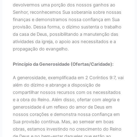
devolvermos uma porção dos nossos ganhos ao
Senhor, reconhecemos Sua soberania sobre nossas
finanças e demonstramos nossa confiança em Sua
provisão. Dessa forma, o dízimo sustenta o trabalho
da casa de Deus, possibilitando a manutenção das
atividades da igreja, o apoio aos necessitados e a
propagação do evangelho.
Princípio da Generosidade (Ofertas/Caridade):
A generosidade, exemplificada em 2 Coríntios 9:7, vai
além do dízimo e abrange a disposição de
compartilhar nossos recursos com os necessitados
e a obra do Reino. Além disso, ofertar com alegria e
generosidade é um reflexo do amor de Deus em
nossos corações e demonstra nossa confiança em
Sua provisão contínua. Mas, ao semear em boas
obras, estamos investindo no crescimento do Reino
de Deus e no bem-estar daqueles que estão ao