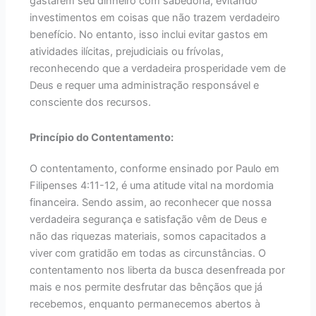
gastarem seu dinheiro com sabedoria, evitando
investimentos em coisas que não trazem verdadeiro
benefício. No entanto, isso inclui evitar gastos em
atividades ilícitas, prejudiciais ou frívolas,
reconhecendo que a verdadeira prosperidade vem de
Deus e requer uma administração responsável e
consciente dos recursos.
Princípio do Contentamento:
O contentamento, conforme ensinado por Paulo em
Filipenses 4:11-12, é uma atitude vital na mordomia
financeira. Sendo assim, ao reconhecer que nossa
verdadeira segurança e satisfação vêm de Deus e
não das riquezas materiais, somos capacitados a
viver com gratidão em todas as circunstâncias. O
contentamento nos liberta da busca desenfreada por
mais e nos permite desfrutar das bênçãos que já
recebemos, enquanto permanecemos abertos à