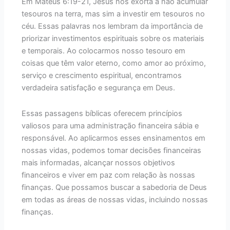
Em Mateus 6:19-21, Jesus nos exorta a não acumular
tesouros na terra, mas sim a investir em tesouros no
céu. Essas palavras nos lembram da importância de
priorizar investimentos espirituais sobre os materiais
e temporais. Ao colocarmos nosso tesouro em
coisas que têm valor eterno, como amor ao próximo,
serviço e crescimento espiritual, encontramos
verdadeira satisfação e segurança em Deus.
Essas passagens bíblicas oferecem princípios
valiosos para uma administração financeira sábia e
responsável. Ao aplicarmos esses ensinamentos em
nossas vidas, podemos tomar decisões financeiras
mais informadas, alcançar nossos objetivos
financeiros e viver em paz com relação às nossas
finanças. Que possamos buscar a sabedoria de Deus
em todas as áreas de nossas vidas, incluindo nossas
finanças.